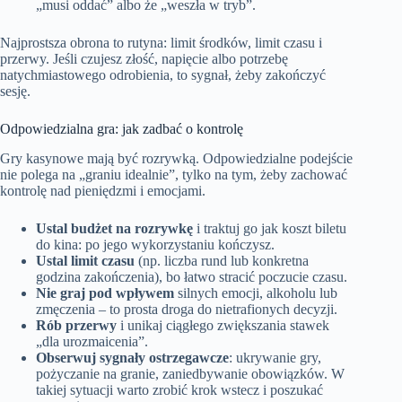
„musi oddać” albo że „weszła w tryb”.
Najprostsza obrona to rutyna: limit środków, limit czasu i
przerwy. Jeśli czujesz złość, napięcie albo potrzebę
natychmiastowego odrobienia, to sygnał, żeby zakończyć
sesję.
Odpowiedzialna gra: jak zadbać o kontrolę
Gry kasynowe mają być rozrywką. Odpowiedzialne podejście
nie polega na „graniu idealnie”, tylko na tym, żeby zachować
kontrolę nad pieniędzmi i emocjami.
Ustal budżet na rozrywkę
i traktuj go jak koszt biletu
do kina: po jego wykorzystaniu kończysz.
Ustal limit czasu
(np. liczba rund lub konkretna
godzina zakończenia), bo łatwo stracić poczucie czasu.
Nie graj pod wpływem
silnych emocji, alkoholu lub
zmęczenia – to prosta droga do nietrafionych decyzji.
Rób przerwy
i unikaj ciągłego zwiększania stawek
„dla urozmaicenia”.
Obserwuj sygnały ostrzegawcze
: ukrywanie gry,
pożyczanie na granie, zaniedbywanie obowiązków. W
takiej sytuacji warto zrobić krok wstecz i poszukać