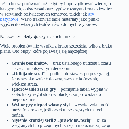
Jeśli chcesz porównać różne tytuły i uporządkować wiedzę o
kategoriach, opisy zasad oraz typów rozgrywki znajdziesz też
w serwisach poświęconych tematyce, takich jak
gry
kasynowe
. Warto traktować takie materiały jako punkt
wyjścia do własnych testów i świadomych wyborów.
Najczęstsze błędy graczy i jak ich unikać
Wiele problemów nie wynika z braku szczęścia, tylko z braku
planu. Oto błędy, które pojawiają się najczęściej:
Granie bez limitów
– brak ustalonego budżetu i czasu
sprzyja impulsywnym decyzjom.
„Odbijanie strat”
– podbijanie stawek po przegranej,
żeby szybko wrócić do zera, zwykle kończy się
większą stratą.
Ignorowanie zasad gry
– pomijanie tabeli wypłat w
slotach czy reguł stołu w blackjacku prowadzi do
nieporozumień.
Wybór gry niepod własny styl
– wysoka volatilność
może frustrować, jeśli oczekujesz częstych małych
trafień.
Mylenie krótkiej serii z „prawidłowością”
– kilka
wygranych lub przegranych z rzędu nie oznacza, że gra