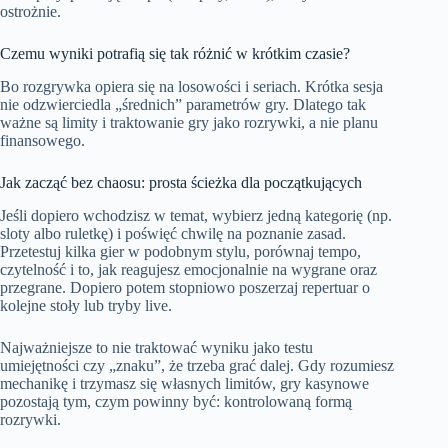
ostrożnie.
Czemu wyniki potrafią się tak różnić w krótkim czasie?
Bo rozgrywka opiera się na losowości i seriach. Krótka sesja
nie odzwierciedla „średnich” parametrów gry. Dlatego tak
ważne są limity i traktowanie gry jako rozrywki, a nie planu
finansowego.
Jak zacząć bez chaosu: prosta ścieżka dla początkujących
Jeśli dopiero wchodzisz w temat, wybierz jedną kategorię (np.
sloty albo ruletkę) i poświęć chwilę na poznanie zasad.
Przetestuj kilka gier w podobnym stylu, porównaj tempo,
czytelność i to, jak reagujesz emocjonalnie na wygrane oraz
przegrane. Dopiero potem stopniowo poszerzaj repertuar o
kolejne stoły lub tryby live.
Najważniejsze to nie traktować wyniku jako testu
umiejętności czy „znaku”, że trzeba grać dalej. Gdy rozumiesz
mechanikę i trzymasz się własnych limitów, gry kasynowe
pozostają tym, czym powinny być: kontrolowaną formą
rozrywki.