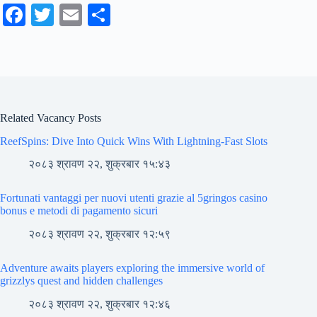
Fa
T
E
S
ce
wi
m
ha
bo
tte
ail
re
ok
r
Related Vacancy Posts
ReefSpins: Dive Into Quick Wins With Lightning‑Fast Slots
२०८३ श्रावण २२, शुक्रबार १५:४३
Fortunati vantaggi per nuovi utenti grazie al 5gringos casino
bonus e metodi di pagamento sicuri
२०८३ श्रावण २२, शुक्रबार १२:५९
Adventure awaits players exploring the immersive world of
grizzlys quest and hidden challenges
२०८३ श्रावण २२, शुक्रबार १२:४६