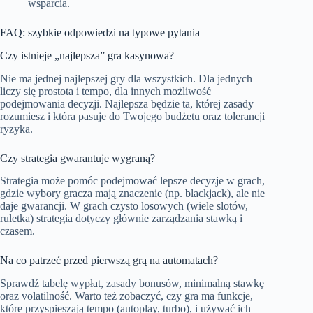
wsparcia.
FAQ: szybkie odpowiedzi na typowe pytania
Czy istnieje „najlepsza” gra kasynowa?
Nie ma jednej najlepszej gry dla wszystkich. Dla jednych
liczy się prostota i tempo, dla innych możliwość
podejmowania decyzji. Najlepsza będzie ta, której zasady
rozumiesz i która pasuje do Twojego budżetu oraz tolerancji
ryzyka.
Czy strategia gwarantuje wygraną?
Strategia może pomóc podejmować lepsze decyzje w grach,
gdzie wybory gracza mają znaczenie (np. blackjack), ale nie
daje gwarancji. W grach czysto losowych (wiele slotów,
ruletka) strategia dotyczy głównie zarządzania stawką i
czasem.
Na co patrzeć przed pierwszą grą na automatach?
Sprawdź tabelę wypłat, zasady bonusów, minimalną stawkę
oraz volatilność. Warto też zobaczyć, czy gra ma funkcje,
które przyspieszają tempo (autoplay, turbo), i używać ich