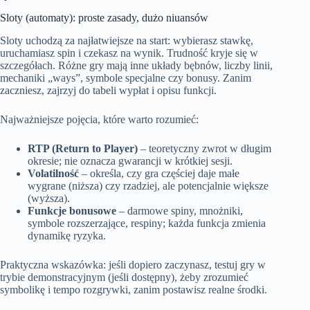
Sloty (automaty): proste zasady, dużo niuansów
Sloty uchodzą za najłatwiejsze na start: wybierasz stawkę,
uruchamiasz spin i czekasz na wynik. Trudność kryje się w
szczegółach. Różne gry mają inne układy bębnów, liczby linii,
mechaniki „ways”, symbole specjalne czy bonusy. Zanim
zaczniesz, zajrzyj do tabeli wypłat i opisu funkcji.
Najważniejsze pojęcia, które warto rozumieć:
RTP (Return to Player)
– teoretyczny zwrot w długim
okresie; nie oznacza gwarancji w krótkiej sesji.
Volatilność
– określa, czy gra częściej daje małe
wygrane (niższa) czy rzadziej, ale potencjalnie większe
(wyższa).
Funkcje bonusowe
– darmowe spiny, mnożniki,
symbole rozszerzające, respiny; każda funkcja zmienia
dynamikę ryzyka.
Praktyczna wskazówka: jeśli dopiero zaczynasz, testuj gry w
trybie demonstracyjnym (jeśli dostępny), żeby zrozumieć
symbolikę i tempo rozgrywki, zanim postawisz realne środki.