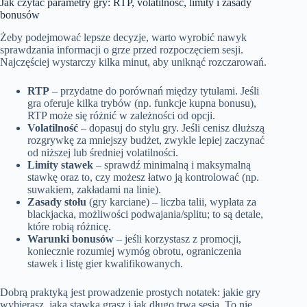
Jak czytać parametry gry: RTP, volatilność, limity i zasady
bonusów
Żeby podejmować lepsze decyzje, warto wyrobić nawyk
sprawdzania informacji o grze przed rozpoczęciem sesji.
Najczęściej wystarczy kilka minut, aby uniknąć rozczarowań.
RTP
– przydatne do porównań między tytułami. Jeśli
gra oferuje kilka trybów (np. funkcje kupna bonusu),
RTP może się różnić w zależności od opcji.
Volatilność
– dopasuj do stylu gry. Jeśli cenisz dłuższą
rozgrywkę za mniejszy budżet, zwykle lepiej zaczynać
od niższej lub średniej volatilności.
Limity stawek
– sprawdź minimalną i maksymalną
stawkę oraz to, czy możesz łatwo ją kontrolować (np.
suwakiem, zakładami na linie).
Zasady stołu
(gry karciane) – liczba talii, wypłata za
blackjacka, możliwości podwajania/splitu; to są detale,
które robią różnicę.
Warunki bonusów
– jeśli korzystasz z promocji,
koniecznie rozumiej wymóg obrotu, ograniczenia
stawek i listę gier kwalifikowanych.
Dobrą praktyką jest prowadzenie prostych notatek: jakie gry
wybierasz, jaką stawką grasz i jak długo trwa sesja. To nie