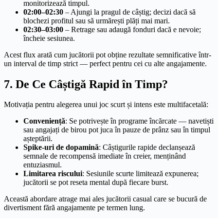
monitorizează timpul.
02:00–02:30
– Ajungi la pragul de câștig; decizi dacă să
blochezi profitul sau să urmărești plăți mai mari.
02:30–03:00
– Retrage sau adaugă fonduri dacă e nevoie;
încheie sesiunea.
Acest flux arată cum jucătorii pot obține rezultate semnificative într-
un interval de timp strict — perfect pentru cei cu alte angajamente.
7. De Ce Câștigă Rapid în Timp?
Motivația pentru alegerea unui joc scurt și intens este multifacetală:
Conveniență
: Se potrivește în programe încărcate — navetiști
sau angajați de birou pot juca în pauze de prânz sau în timpul
așteptării.
Spike-uri de dopamină
: Câștigurile rapide declanșează
semnale de recompensă imediate în creier, menținând
entuziasmul.
Limitarea riscului
: Sesiunile scurte limitează expunerea;
jucătorii se pot reseta mental după fiecare burst.
Această abordare atrage mai ales jucătorii casual care se bucură de
divertisment fără angajamente pe termen lung.