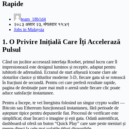
Rapide
team_18b1d4
२०८३ असार २३, मंगलवार ११:४९
Jobs in Malaysia
1. O Privire Inițială Care Îți Accelerază
Pulsul
Când un jucător accesează interfața Roobet, primul lucru care îl
impresionează este designul luminos și receptiv, adaptat pentru
iubitorii de adrenalină. Ecranul de start afișează icoane clare ale
sloturilor clasice și titlurilor moderne 3‑D, fiecare gata să se rotească
în fracțiuni de secundă. Pentru cei care preferă rezultate rapide,
pagina de destinație pare mai mult o arenă unde fiecare clic poate
aduce satisfacție instantanee.
Pentru a începe, te vei înregistra folosind un singur crypto wallet —
Bitcoin sau Ethereum funcționează instantaneu, fără perioade de
așteptare tipice pentru depunerile fiat. Procesul de verificare este
simplificat; doar încarci o imagine și ești gata. Odată autentificat,
dashboard-ul oferă un buton “Quick Play” care sare peste meniuri și
merge direct la cele mai volatile titluri disponibile.