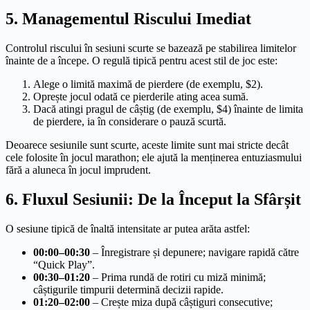
5. Managementul Riscului Imediat
Controlul riscului în sesiuni scurte se bazează pe stabilirea limitelor
înainte de a începe. O regulă tipică pentru acest stil de joc este:
Alege o limită maximă de pierdere (de exemplu, $2).
Oprește jocul odată ce pierderile ating acea sumă.
Dacă atingi pragul de câștig (de exemplu, $4) înainte de limita
de pierdere, ia în considerare o pauză scurtă.
Deoarece sesiunile sunt scurte, aceste limite sunt mai stricte decât
cele folosite în jocul marathon; ele ajută la menținerea entuziasmului
fără a aluneca în jocul imprudent.
6. Fluxul Sesiunii: De la Început la Sfârșit
O sesiune tipică de înaltă intensitate ar putea arăta astfel:
00:00–00:30
– Înregistrare și depunere; navigare rapidă către
“Quick Play”.
00:30–01:20
– Prima rundă de rotiri cu miză minimă;
câștigurile timpurii determină decizii rapide.
01:20–02:00
– Crește miza după câștiguri consecutive;