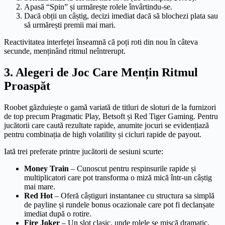
Apasă “Spin” și urmărește rolele învârtindu-se.
Dacă obții un câștig, decizi imediat dacă să blochezi plata sau
să urmărești premii mai mari.
Reactivitatea interfeței înseamnă că poți roti din nou în câteva
secunde, menținând ritmul neîntrerupt.
3. Alegeri de Joc Care Mențin Ritmul
Proaspăt
Roobet găzduiește o gamă variată de titluri de sloturi de la furnizori
de top precum Pragmatic Play, Betsoft și Red Tiger Gaming. Pentru
jucătorii care caută rezultate rapide, anumite jocuri se evidențiază
pentru combinația de high volatility și cicluri rapide de payout.
Iată trei preferate printre jucătorii de sesiuni scurte:
Money Train
– Cunoscut pentru respinsurile rapide și
multiplicatori care pot transforma o miză mică într-un câștig
mai mare.
Red Hot
– Oferă câștiguri instantanee cu structura sa simplă
de payline și rundele bonus ocazionale care pot fi declanșate
imediat după o rotire.
Fire Joker
– Un slot clasic, unde rolele se mișcă dramatic,