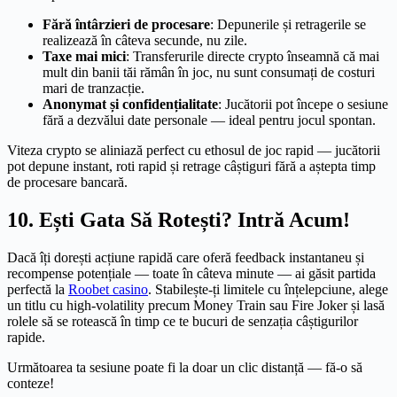
Fără întârzieri de procesare
: Depunerile și retragerile se
realizează în câteva secunde, nu zile.
Taxe mai mici
: Transferurile directe crypto înseamnă că mai
mult din banii tăi rămân în joc, nu sunt consumați de costuri
mari de tranzacție.
Anonymat și confidențialitate
: Jucătorii pot începe o sesiune
fără a dezvălui date personale — ideal pentru jocul spontan.
Viteza crypto se aliniază perfect cu ethosul de joc rapid — jucătorii
pot depune instant, roti rapid și retrage câștiguri fără a aștepta timp
de procesare bancară.
10. Ești Gata Să Rotești? Intră Acum!
Dacă îți dorești acțiune rapidă care oferă feedback instantaneu și
recompense potențiale — toate în câteva minute — ai găsit partida
perfectă la
Roobet casino
. Stabilește-ți limitele cu înțelepciune, alege
un titlu cu high‑volatility precum Money Train sau Fire Joker și lasă
rolele să se rotească în timp ce te bucuri de senzația câștigurilor
rapide.
Următoarea ta sesiune poate fi la doar un clic distanță — fă-o să
conteze!