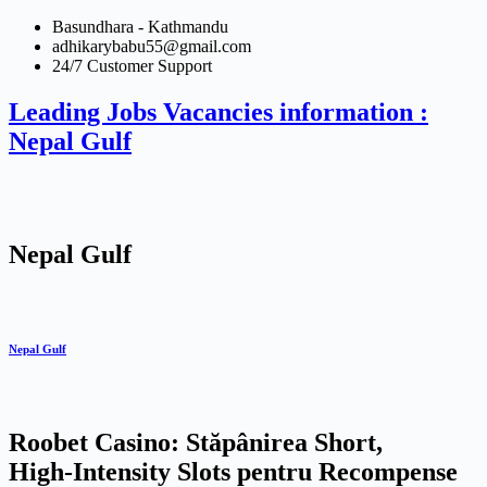
Skip
Basundhara - Kathmandu
to
adhikarybabu55@gmail.com
content
24/7 Customer Support
Leading Jobs Vacancies information :
Nepal Gulf
Menu
Nepal Gulf
Menu
Nepal Gulf
Menu
Roobet Casino: Stăpânirea Short,
High‑Intensity Slots pentru Recompense